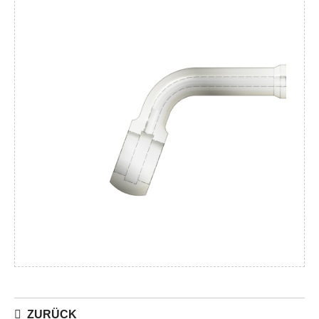
ZURÜCK