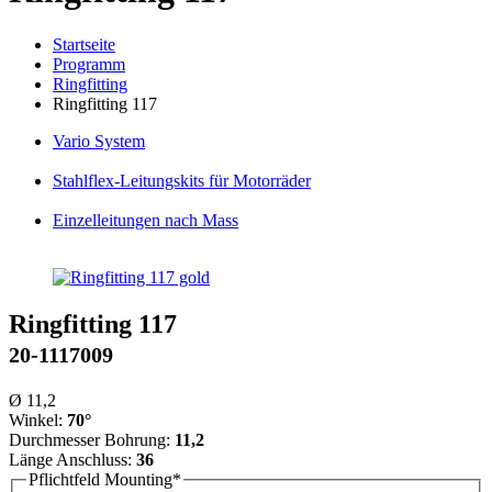
Startseite
Programm
Ringfitting
Ringfitting 117
Vario
System
Stahlflex
-Leitungskits für Motorräder
Einzelleitungen
nach Mass
Ringfitting 117
20-1117009
Ø 11,2
Winkel:
70°
Durchmesser Bohrung:
11,2
Länge Anschluss:
36
Pflichtfeld
Mounting
*