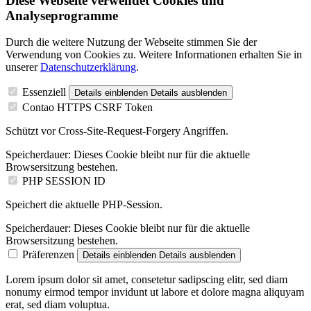
Diese Webseite verwendet Cookies und
Analyseprogramme
Durch die weitere Nutzung der Webseite stimmen Sie der
Verwendung von Cookies zu. Weitere Informationen erhalten Sie in
unserer
Datenschutzerklärung
.
Essenziell
Details einblenden
Details ausblenden
Contao HTTPS CSRF Token
Schützt vor Cross-Site-Request-Forgery Angriffen.
Speicherdauer:
Dieses Cookie bleibt nur für die aktuelle
Browsersitzung bestehen.
PHP SESSION ID
Speichert die aktuelle PHP-Session.
Speicherdauer:
Dieses Cookie bleibt nur für die aktuelle
Browsersitzung bestehen.
Präferenzen
Details einblenden
Details ausblenden
Lorem ipsum dolor sit amet, consetetur sadipscing elitr, sed diam
nonumy eirmod tempor invidunt ut labore et dolore magna aliquyam
erat, sed diam voluptua.