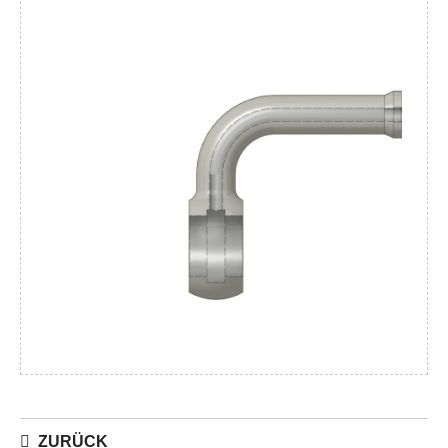
ZURÜCK