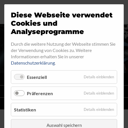
Diese Webseite verwendet
Motorrad
Ringfitting
Jobs
Cookies und
Analyseprogramme
Industrie
Aussengewinde
Durch die weitere Nutzung der Webseite stimmen Sie
RINGFITTING 119
der Verwendung von Cookies zu. Weitere
Automobil
Innengewinde
Informationen erhalten Sie in unserer
Datenschutzerklärung
.
Fahrrad
Hohlschrauben
Essenziell
Details einblenden
VARIO
SYSTEM
Verteiler
STAHLFLEX
-LEITUNGSKITS FÜR MOTORRÄDER
Präferenzen
Details einblenden
Katalog
EINZELLEITUNGEN
NACH MASS
Statistiken
Details einblenden
Auswahl speichern