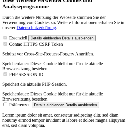
Diese Webseite verwendet Cookies und
Analyseprogramme
Durch die weitere Nutzung der Webseite stimmen Sie der
Verwendung von Cookies zu. Weitere Informationen erhalten Sie in
unserer
Datenschutzerklärung
.
Essenziell
Details einblenden
Details ausblenden
Contao HTTPS CSRF Token
Schützt vor Cross-Site-Request-Forgery Angriffen.
Speicherdauer:
Dieses Cookie bleibt nur für die aktuelle
Browsersitzung bestehen.
PHP SESSION ID
Speichert die aktuelle PHP-Session.
Speicherdauer:
Dieses Cookie bleibt nur für die aktuelle
Browsersitzung bestehen.
Präferenzen
Details einblenden
Details ausblenden
Lorem ipsum dolor sit amet, consetetur sadipscing elitr, sed diam
nonumy eirmod tempor invidunt ut labore et dolore magna aliquyam
erat, sed diam voluptua.