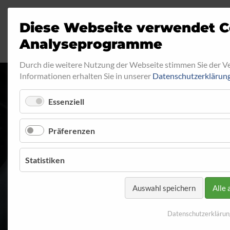
Diese Webseite verwendet C
Analyseprogramme
Durch die weitere Nutzung der Webseite stimmen Sie der 
Informationen erhalten Sie in unserer
Datenschutzerklärun
Essenziell
RINGFITTING 2
Präferenzen
Startseite
Programm
Ringfitting
Ringfitting 219
Statistiken
Auswahl speichern
Alle 
Datenschutzerklärun