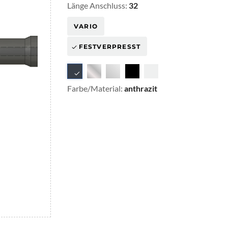
Länge Anschluss:
32
VARIO
FESTVERPRESST
Farbe/Material:
anthrazit