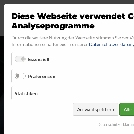
Diese Webseite verwendet C
Analyseprogramme
Durch die weitere Nutzung der Webseite stimmen Sie der 
Informationen erhalten Sie in unserer
Datenschutzerklärun
Essenziell
SPEEDBRAKES
Präferenzen
Startseite
Programm
Katalog
Statistiken
Auswahl speichern
Alle 
Datenschutzerklärun