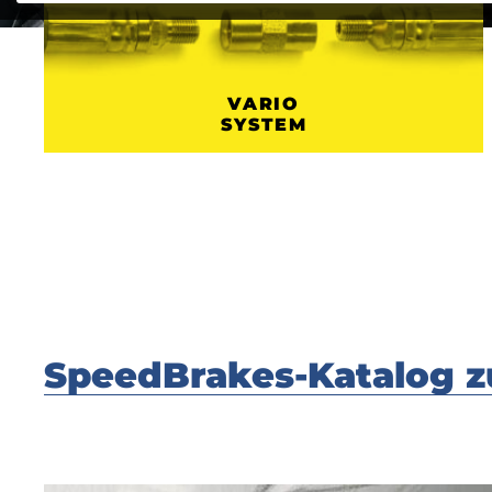
VARIO
SYSTEM
SpeedBrakes-Katalog z