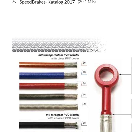
SpeedBrakes-Katalog 2017
(20,1 MiB)