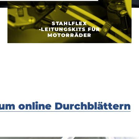
STAHLFLEX
-LEITUNGSKITS FÜR
MOTORRÄDER
um online Durchblättern